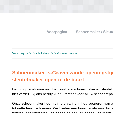
Voorpagina
Schoenmaker / Sleu
Voorpagina
>
Zuid-Holland
> 's-Gravenzande
Schoenmaker 's-Gravenzande openingstijd
sleutelmaker open in de buurt
Bent u op zoek naar een betrouwbare schoenmaker en sleutel
niet verder! Bij ons bedrijf kunt u terecht voor al uw schoenrep
Onze schoenmaker heeft ruime ervaring in het repareren van 
tot nette leren schoenen. We bieden een breed scala aan dien