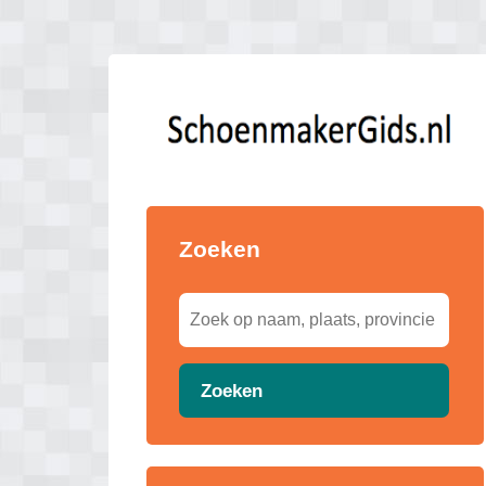
Zoeken
Zoeken