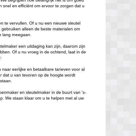
 We begrijpen hoe belangrijk het is om goed
nel en efficiënt om ervoor te zorgen dat u
n te vervullen. Of u nu een nieuwe sleutel
We gebruiken alleen de beste materialen om
 en lang meegaan.
telmaker een uitdaging kan zijn, daarom zijn
bben. Of u nu vroeg in de ochtend, laat in de
r.
 naar eerlijke en betaalbare tarieven voor al
or dat u van tevoren op de hoogte wordt
 staan.
oenmaker en sleutelmaker in de buurt van 's-
p. We staan klaar om u te helpen met al uw